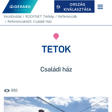
ORSZÁG
KIVÁLASZTÁSA
Kezdőoldal
ROOFNET Térkép
Referenciák
Referenciatető: Családi Ház
TETOK
Családi ház
886