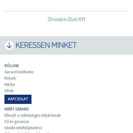
Orosács-Duó Kft
KERESSEN MINKET
RÓLUNK
Gerard tetőfedés
Rólunk
Média
Hírek
KAPCSOLAT
MIÉRT GERARD
Ellenáll a szélsőséges időjárásnak
50 év garancia
Ideális tetőfelújításhoz