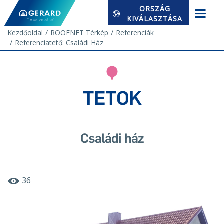
ORSZÁG
KIVÁLASZTÁSA
Kezdőoldal
ROOFNET Térkép
Referenciák
Referenciatető: Családi Ház
TETOK
Családi ház
36