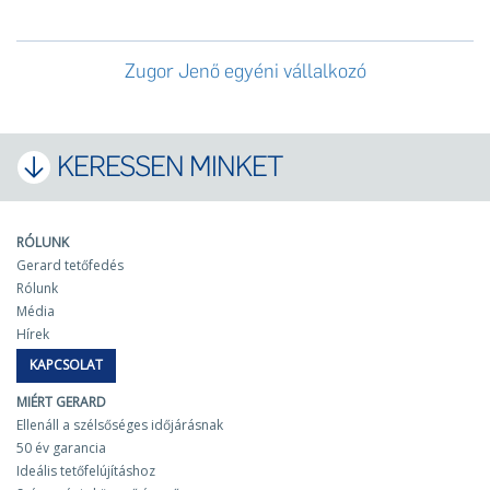
Zugor Jenő egyéni vállalkozó
KERESSEN MINKET
RÓLUNK
Gerard tetőfedés
Rólunk
Média
Hírek
KAPCSOLAT
MIÉRT GERARD
Ellenáll a szélsőséges időjárásnak
50 év garancia
Ideális tetőfelújításhoz