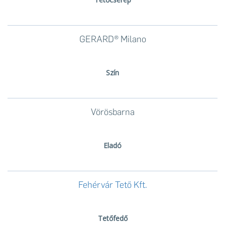
GERARD® Milano
Szín
Vörösbarna
Eladó
Fehérvár Tető Kft.
Tetőfedő