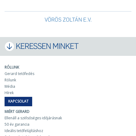
VÖRÖS ZOLTÁN E.V.
KERESSEN MINKET
RÓLUNK
Gerard tetőfedés
Rólunk
Média
Hírek
KAPCSOLAT
MIÉRT GERARD
Ellenáll a szélsőséges időjárásnak
50 év garancia
Ideális tetőfelújításhoz