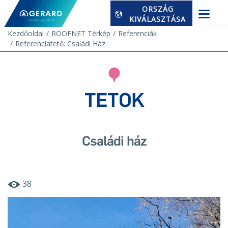
ORSZÁG
KIVÁLASZTÁSA
Kezdőoldal
ROOFNET Térkép
Referenciák
Referenciatető: Családi Ház
TETOK
Családi ház
38