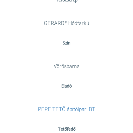
GERARD® Hódfarkú
Szín
Vörösbarna
Eladó
PEPE TETŐ építőipari BT
Tetőfedő