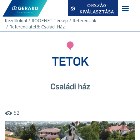
ORSZÁG
KIVÁLASZTÁSA
Kezdőoldal
ROOFNET Térkép
Referenciák
Referenciatető: Családi Ház
TETOK
Családi ház
52