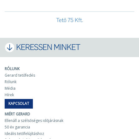
Tető 75 Kft.
KERESSEN MINKET
RÓLUNK
Gerard tetőfedés
Rólunk
Média
Hírek
KAPCSOLAT
MIÉRT GERARD
Ellenáll a szélsőséges időjárásnak
50 év garancia
Ideális tetőfelújításhoz