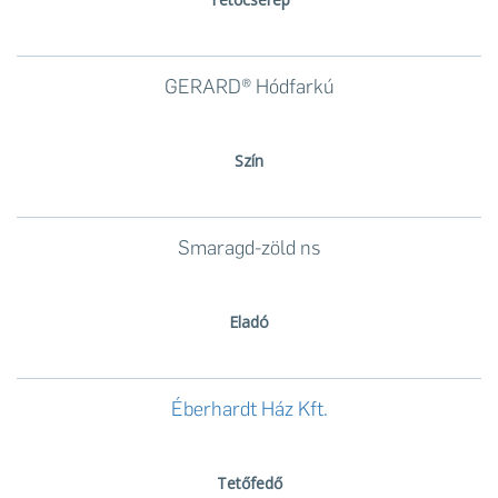
GERARD® Hódfarkú
Szín
Smaragd-zöld ns
Eladó
Éberhardt Ház Kft.
Tetőfedő