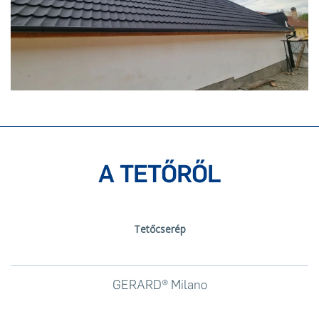
A TETŐRŐL
Tetőcserép
GERARD® Milano