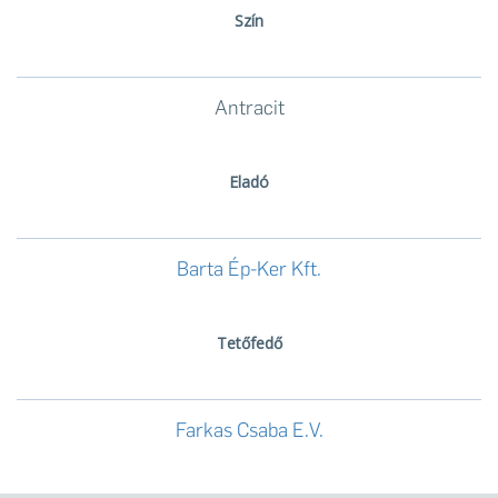
Szín
Antracit
Eladó
Barta Ép-Ker Kft.
Tetőfedő
Farkas Csaba E.V.