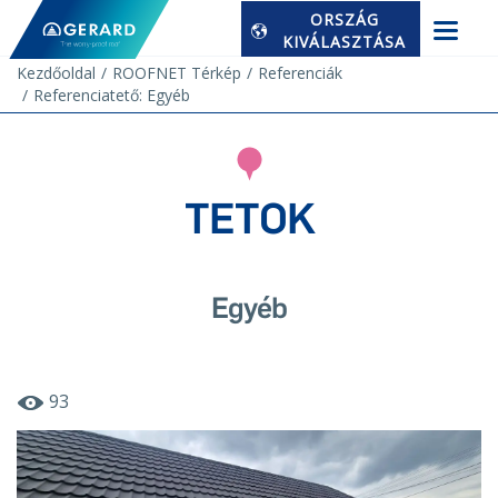
ORSZÁG
KIVÁLASZTÁSA
Kezdőoldal
ROOFNET Térkép
Referenciák
Referenciatető: Egyéb
TETOK
Egyéb
93