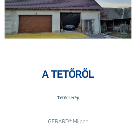
A TETŐRŐL
Tetőcserép
GERARD® Milano