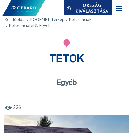
ORSZÁG
KIVÁLASZTÁSA
Kezdőoldal
ROOFNET Térkép
Referenciák
Referenciatető: Egyéb
TETOK
Egyéb
226