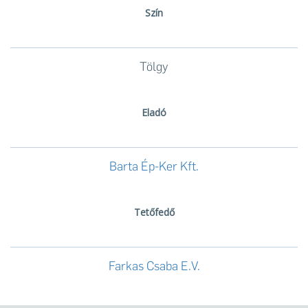
Szín
Tölgy
Eladó
Barta Ép-Ker Kft.
Tetőfedő
Farkas Csaba E.V.