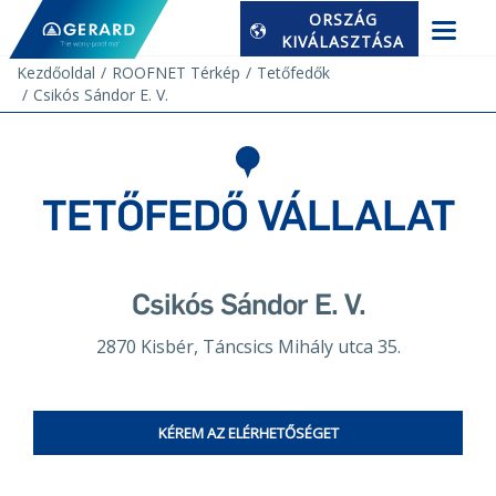
ORSZÁG
KIVÁLASZTÁSA
Kezdőoldal
ROOFNET Térkép
Tetőfedők
Csikós Sándor E. V.
TETŐFEDŐ VÁLLALAT
Csikós Sándor E. V.
2870 Kisbér, Táncsics Mihály utca 35.
KÉREM AZ ELÉRHETŐSÉGET