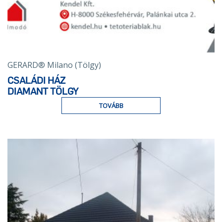
GERARD® Milano (Tölgy)
CSALÁDI HÁZ
DIAMANT TÖLGY
TOVÁBB