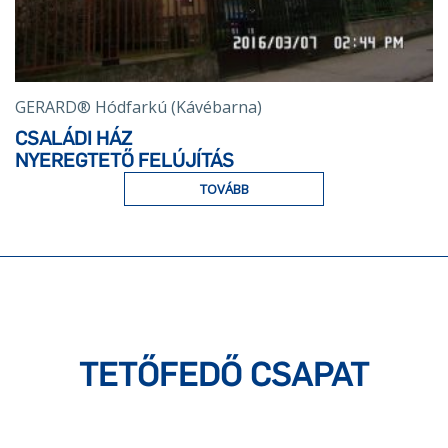
GERARD® Hódfarkú (Kávébarna)
CSALÁDI HÁZ
NYEREGTETŐ FELÚJÍTÁS
TOVÁBB
TETŐFEDŐ CSAPAT