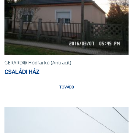
GERARD® Hódfarkú (Antracit)
CSALÁDI HÁZ
TOVÁBB