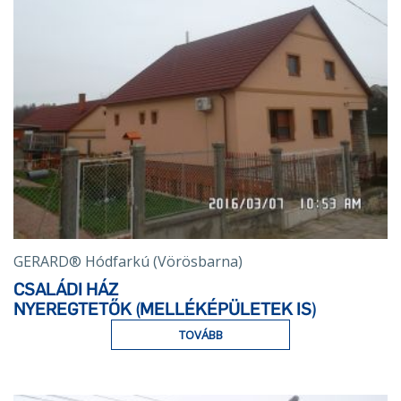
GERARD® Hódfarkú (Vörösbarna)
CSALÁDI HÁZ
NYEREGTETŐK (MELLÉKÉPÜLETEK IS)
TOVÁBB