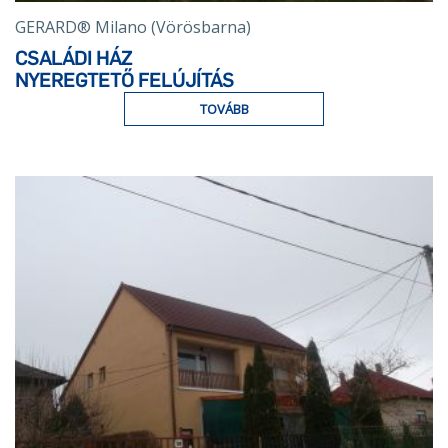
GERARD® Milano (Vörösbarna)
CSALÁDI HÁZ
NYEREGTETŐ FELÚJÍTÁS
TOVÁBB