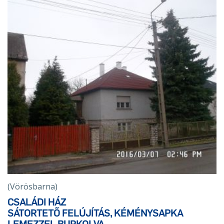
(Vörösbarna)
CSALÁDI HÁZ
SÁTORTETŐ FELÚJÍTÁS, KÉMÉNYSAPKA
LEMEZZEL BURKOLVA