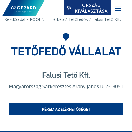
ORSZÁG
KIVÁLASZTÁSA
Kezdőoldal
ROOFNET Térkép
Tetőfedők
Falusi Tető Kft.
TETŐFEDŐ VÁLLALAT
Falusi Tető Kft.
Magyarország Sárkeresztes Arany János u. 23. 8051
KÉREM AZ ELÉRHETŐSÉGET