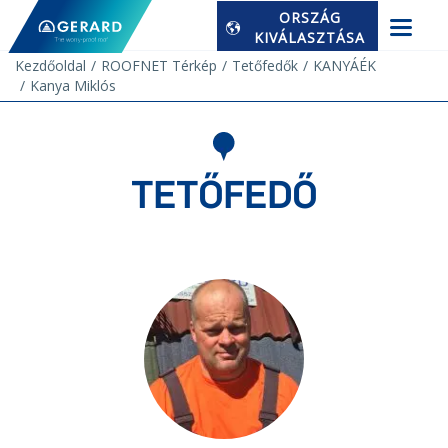
ORSZÁG
KIVÁLASZTÁSA
Kezdőoldal
ROOFNET Térkép
Tetőfedők
KANYÁÉK
Kanya Miklós
TETŐFEDŐ