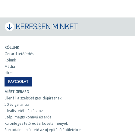
KERESSEN MINKET
RÓLUNK
Gerard tetőfedés
Rólunk
Média
Hírek
KAPCSOLAT
MIÉRT GERARD
Ellenáll a szélsőséges időjárásnak
50 év garancia
Ideális tetőfelújításhoz
Szép, mégis könnyű és erős
Különleges tetőfedési követelmények
Forradalmian új tető az új építésű épületekre