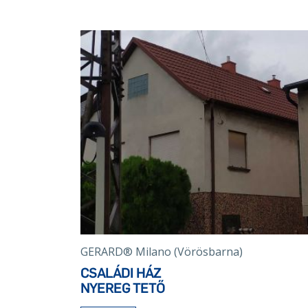
GERARD® Milano (Vörösbarna)
CSALÁDI HÁZ
NYEREG TETŐ