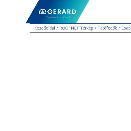
Kezdőoldal
ROOFNET Térkép
Tetőfedők
Csap