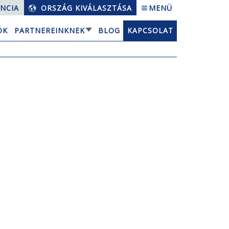
NCIA
ORSZÁG KIVÁLASZTÁSA
MENÜ
ÓK
PARTNEREINKNEK
BLOG
KAPCSOLAT