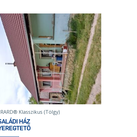
RARD® Klasszikus (Tölgy)
SALÁDI HÁZ
YEREGTETŐ