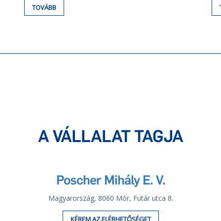
TOVÁBB
A VÁLLALAT TAGJA
Poscher Mihály E. V.
Magyarország, 8060 Mór, Futár utca 8.
KÉREM AZ ELÉRHETŐSÉGET