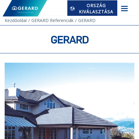
ORSZÁG
KIVÁLASZTÁSA
Kezdőoldal
GERARD Referenciák
GERARD
GERARD