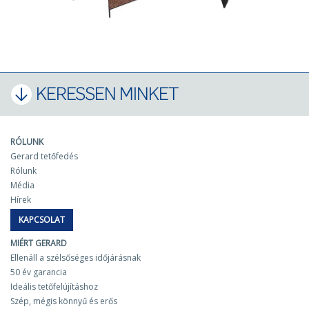
KERESSEN MINKET
RÓLUNK
Gerard tetőfedés
Rólunk
Média
Hírek
KAPCSOLAT
MIÉRT GERARD
Ellenáll a szélsőséges időjárásnak
50 év garancia
Ideális tetőfelújításhoz
Szép, mégis könnyű és erős