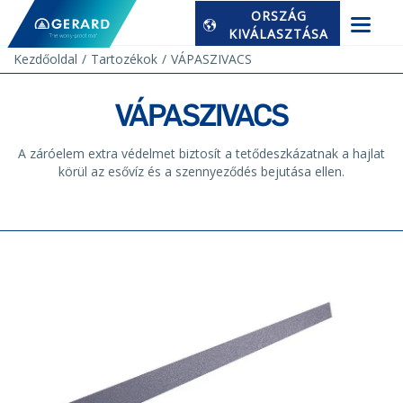
ORSZÁG
KIVÁLASZTÁSA
Kezdőoldal
Tartozékok
VÁPASZIVACS
VÁPASZIVACS
A záróelem extra védelmet biztosít a tetődeszkázatnak a hajlat
körül az esővíz és a szennyeződés bejutása ellen.