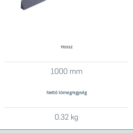
Hossz
1000 mm
Nettó tömeg/egység
0.32 kg