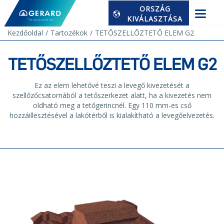
ORSZÁG
KIVÁLASZTÁSA
Kezdőoldal
Tartozékok
TETŐSZELLŐZTETŐ ELEM G2
TETŐSZELLŐZTETŐ ELEM G2
Ez az elem lehetővé teszi a levegő kivezetését a
szellőzőcsatornából a tetőszerkezet alatt, ha a kivezetés nem
oldható meg a tetőgerincnél. Egy 110 mm-es cső
hozzáillesztésével a lakótérből is kialakítható a levegőelvezetés.