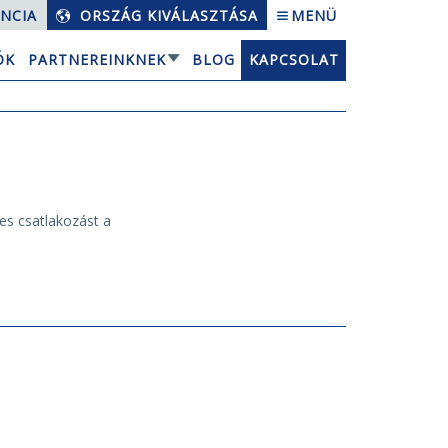
NCIA
ORSZÁG KIVÁLASZTÁSA
MENÜ
ÓK
PARTNEREINKNEK
BLOG
KAPCSOLAT
tes csatlakozást a