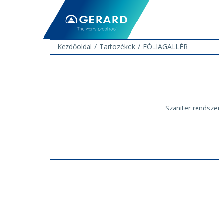
Kezdőoldal
Tartozékok
FÓLIAGALLÉR
Szaniter rendszer