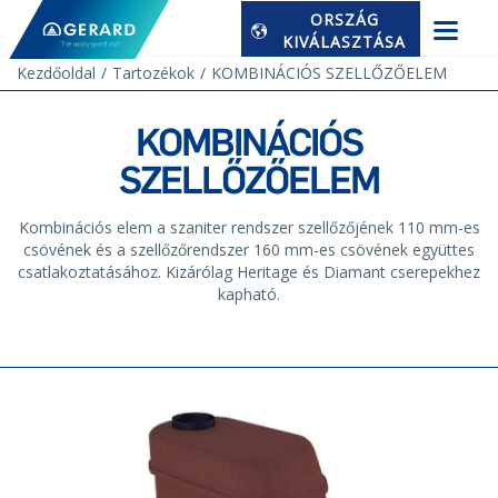
ORSZÁG
KIVÁLASZTÁSA
Kezdőoldal
Tartozékok
KOMBINÁCIÓS SZELLŐZŐELEM
KOMBINÁCIÓS
SZELLŐZŐELEM
Kombinációs elem a szaniter rendszer szellőzőjének 110 mm-es
csövének és a szellőzőrendszer 160 mm-es csövének együttes
csatlakoztatásához. Kizárólag Heritage és Diamant cserepekhez
kapható.