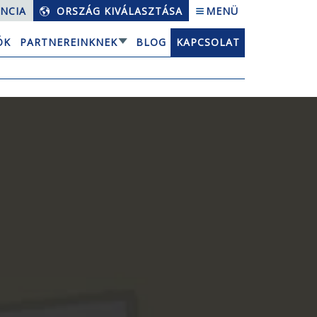
NCIA
ORSZÁG KIVÁLASZTÁSA
MENÜ
ÓK
PARTNEREINKNEK
BLOG
KAPCSOLAT