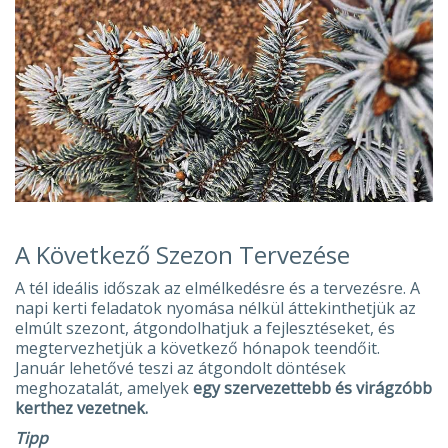
A Következő Szezon Tervezése
A tél ideális időszak az elmélkedésre és a tervezésre. A
napi kerti feladatok nyomása nélkül áttekinthetjük az
elmúlt szezont, átgondolhatjuk a fejlesztéseket, és
megtervezhetjük a következő hónapok teendőit.
Január lehetővé teszi az átgondolt döntések
meghozatalát, amelyek
egy szervezettebb és virágzóbb
kerthez vezetnek.
Tipp