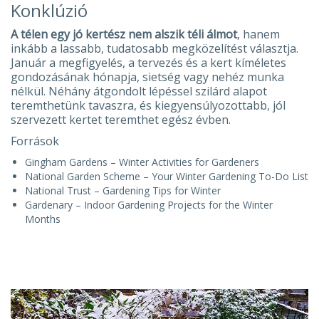
Konklúzió
A télen egy jó kertész nem alszik téli álmot
, hanem
inkább a lassabb, tudatosabb megközelítést választja.
Január a megfigyelés, a tervezés és a kert kíméletes
gondozásának hónapja, sietség vagy nehéz munka
nélkül. Néhány átgondolt lépéssel szilárd alapot
teremthetünk tavaszra, és kiegyensúlyozottabb, jól
szervezett kertet teremthet egész évben.
Források
Gingham Gardens – Winter Activities for Gardeners
National Garden Scheme – Your Winter Gardening To-Do List
National Trust – Gardening Tips for Winter
Gardenary – Indoor Gardening Projects for the Winter
Months