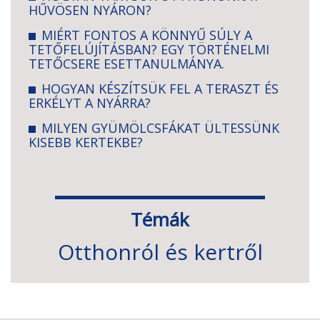
HŰVÖSEN NYÁRON?
MIÉRT FONTOS A KÖNNYŰ SÚLY A
TETŐFELÚJÍTÁSBAN? EGY TÖRTÉNELMI
TETŐCSERE ESETTANULMÁNYA.
HOGYAN KÉSZÍTSÜK FEL A TERASZT ÉS
ERKÉLYT A NYÁRRA?
MILYEN GYÜMÖLCSFÁKAT ÜLTESSÜNK
KISEBB KERTEKBE?
Témák
Otthonról és kertről