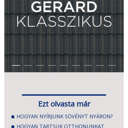
Ezt olvasta már
HOGYAN NYÍRJUNK SÖVÉNYT NYÁRON?
HOGYAN TARTSUK OTTHONUNKAT