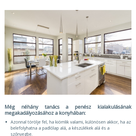
Még néhány tanács a penész kialakulásának
megakadályozásához a konyhában:
Azonnal törölje fel, ha kiömlik valami, különösen akkor, ha az
belefolyhatna a padlólap alá, a készülékek alá és a
szőnyegbe.