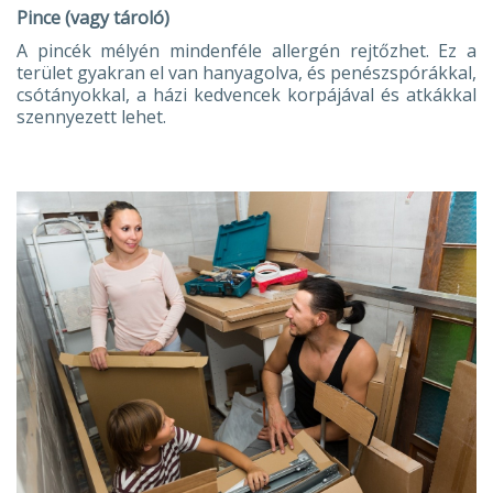
Pince (vagy tároló)
A pincék mélyén mindenféle allergén rejtőzhet. Ez a
terület gyakran el van hanyagolva, és penészspórákkal,
csótányokkal, a házi kedvencek korpájával és atkákkal
szennyezett lehet.