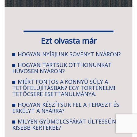
Ezt olvasta már
HOGYAN NYÍRJUNK SÖVÉNYT NYÁRON?
HOGYAN TARTSUK OTTHONUNKAT
HŰVÖSEN NYÁRON?
MIÉRT FONTOS A KÖNNYŰ SÚLY A
TETŐFELÚJÍTÁSBAN? EGY TÖRTÉNELMI
TETŐCSERE ESETTANULMÁNYA.
HOGYAN KÉSZÍTSÜK FEL A TERASZT ÉS
ERKÉLYT A NYÁRRA?
MILYEN GYÜMÖLCSFÁKAT ÜLTESSÜNK
KISEBB KERTEKBE?