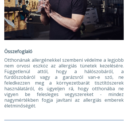
Összefoglaló
Otthonának allergénekkel szembeni védelme a legjobb
nem orvosi eszköz az allergiás tünetek kezelésére.
Függetlenül attól, hogy a hálószobáról, a
fürdőszobáról vagy a garázsról van-e szó, ne
feledkezzen meg a környezetbarát tisztítószerek
használatáról, és ügyeljen rá, hogy otthonába ne
vigyen be felesleges vegyszereket - mindez
nagymértékben fogja javítani az allergiás emberek
életminőségét.