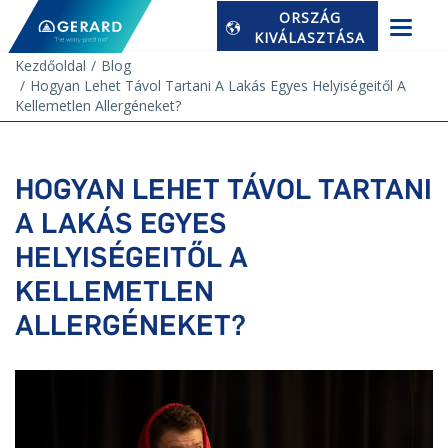
ORSZÁG
KIVÁLASZTÁSA
Kezdőoldal
Blog
Hogyan Lehet Távol Tartani A Lakás Egyes Helyiségeitől A
Kellemetlen Allergéneket?
HOGYAN LEHET TÁVOL TARTANI
A LAKÁS EGYES
HELYISÉGEITŐL A
KELLEMETLEN
ALLERGÉNEKET?