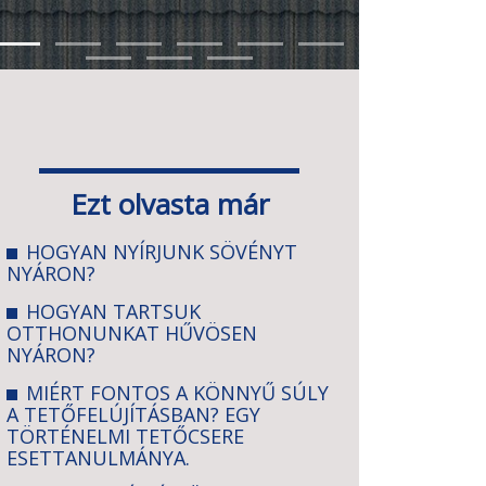
Ezt olvasta már
HOGYAN NYÍRJUNK SÖVÉNYT
NYÁRON?
HOGYAN TARTSUK
OTTHONUNKAT HŰVÖSEN
NYÁRON?
MIÉRT FONTOS A KÖNNYŰ SÚLY
A TETŐFELÚJÍTÁSBAN? EGY
TÖRTÉNELMI TETŐCSERE
ESETTANULMÁNYA.