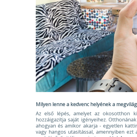
Milyen lenne a kedvenc helyének a megvilág
Az első lépés, amelyet az okosotthon k
hozzáigazítja saját igényeihez. Otthonána
ahogyan és amikor akarja - egyetlen katti
vagy hangos utasítással, amennyiben ezt 