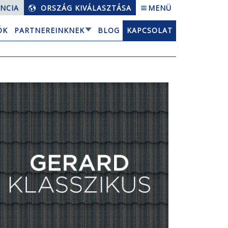
NCIA
ORSZÁG KIVÁLASZTÁSA
MENÜ
ÓK
PARTNEREINKNEK
BLOG
KAPCSOLAT